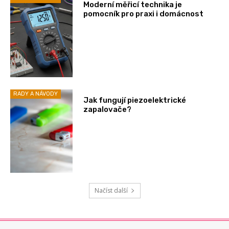
Moderní měřicí technika je
pomocník pro praxi i domácnost
RADY A NÁVODY
Jak fungují piezoelektrické
zapalovače?
Načíst další