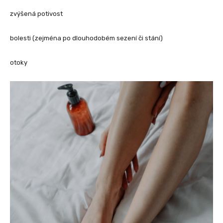
zvýšená potivost
bolesti (zejména po dlouhodobém sezení či stání)
otoky