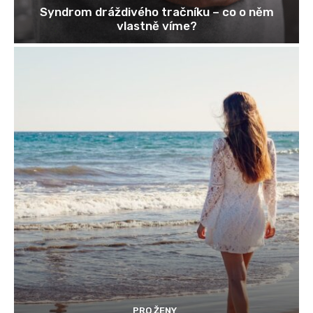
Syndrom dráždivého tračníku – co o něm
vlastně víme?
PRO ŽENY