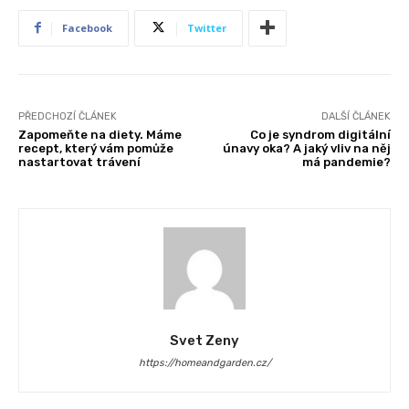
Facebook
Twitter
PŘEDCHOZÍ ČLÁNEK
DALŠÍ ČLÁNEK
Zapomeňte na diety. Máme
Co je syndrom digitální
recept, který vám pomůže
únavy oka? A jaký vliv na něj
nastartovat trávení
má pandemie?
Svet Zeny
https://homeandgarden.cz/