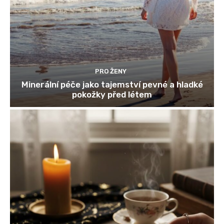
PRO ŽENY
Minerální péče jako tajemství pevné a hladké
pokožky před létem