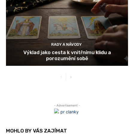
RADY A NÁVODY
Výklad jako cesta k vnitřnímu klidu a
porozumění sobě
- Advertisement -
MOHLO BY VÁS ZAJÍMAT