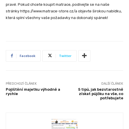
pravé. Pokud chcete koupit matrace, podívejte se na naše
stránky https://www.matrace-store.cz/a objevte širokou nabídku,
která splní všechny vaše požadavky na dokonalý spánek!
Facebook
Twitter
PŘEDCHOZÍ ČLÁNEK
DALŠÍ ČLÁNEK
Pojištění majetku výhodně a
5 tipů, jak bezstarostně
rychle
získat půjčku na vše, co
potřebujete