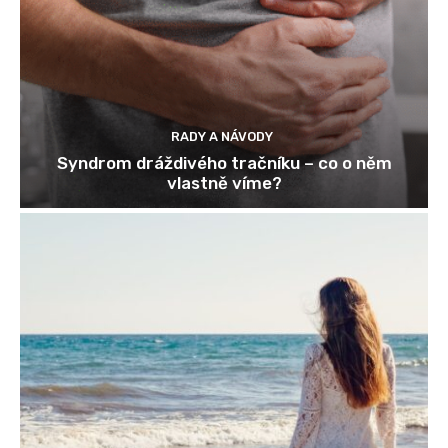
RADY A NÁVODY
Syndrom dráždivého tračníku – co o něm
vlastně víme?