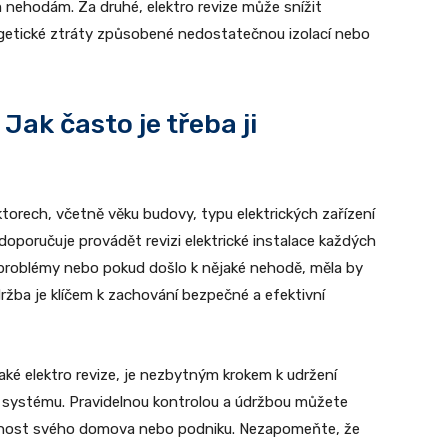
nehodám. Za druhé, elektro revize může snížit
ergetické ztráty způsobené nedostatečnou izolací nebo
Jak často je třeba ji
aktorech, včetně věku budovy, typu elektrických zařízení
doporučuje provádět revizi elektrické instalace každých
 problémy nebo pokud došlo k nějaké nehodě, měla by
ržba je klíčem k zachování bezpečné a efektivní
aké elektro revize, je nezbytným krokem k udržení
o systému. Pravidelnou kontrolou a údržbou můžete
čnost svého domova nebo podniku. Nezapomeňte, že