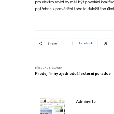
pro elektro revizi by měli být povoláni kvalifik
potřebné k provádění tohoto důležitého úkol
Facebook
Share
PŘEDCHOZÍ ČLÁNEK
Prodej firmy zjednoduší externí poradce
Adminvito