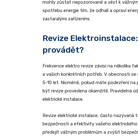
mohly zůstat nepozorované a vést k vážným 
spotřebu energie tím, že odhalí a opraví en
zastaralými zařízeními.
Revize Elektroinstalace: 
provádět?
Frekvence elektro revize závisí na několika f
a vašich konkrétních potřeb. V obecnosti se 
5-10 let. Nicméně, pokud máte podezření na
být revize provedena okamžitě. Pravidelná úd
elektrické instalace.
Revize elektrické instalace, často nazývaná t
bezpečnosti a efektivity vašeho elektrickéh
předejít vážným problémům a zvýšit bezpe