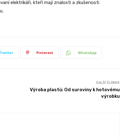
ovaní elektrikáři, kteří mají znalosti a zkušenosti
u.
Twitter
Pinterest
WhatsApp
DALŠÍ ČLÁNEK
Výroba plastů: Od suroviny k hotovému
výrobku