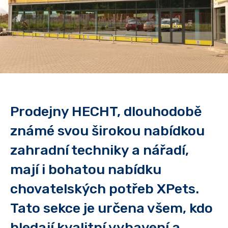
Prodejny HECHT, dlouhodobě
známé svou širokou nabídkou
zahradní techniky a nářadí,
mají i bohatou nabídku
chovatelských potřeb XPets.
Tato sekce je určena všem, kdo
hledají kvalitní vybavení a