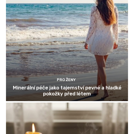
PRO ŽENY
Minerální péče jako tajemství pevné a hladké
pokožky před létem