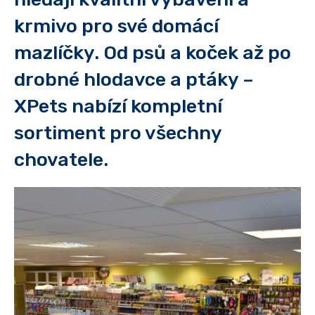
krmivo pro své domácí
mazlíčky. Od psů a koček až po
drobné hlodavce a ptáky –
XPets nabízí kompletní
sortiment pro všechny
chovatele.