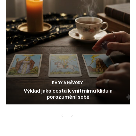
RADY A NÁVODY
Výklad jako cesta k vnitřnímu klidu a
porozumění sobě