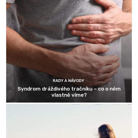
RADY A NÁVODY
Syndrom dráždivého tračníku – co o něm
vlastně víme?