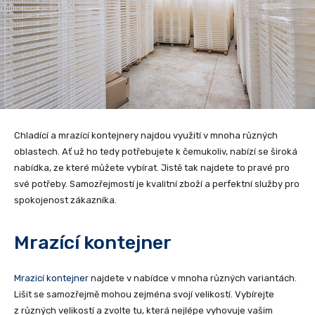
Chladící a mrazící kontejnery najdou využití v mnoha různých
oblastech. Ať už ho tedy potřebujete k čemukoliv, nabízí se široká
nabídka, ze které můžete vybírat. Jistě tak najdete to pravé pro
své potřeby. Samozřejmostí je kvalitní zboží a perfektní služby pro
spokojenost zákazníka.
Mrazící kontejner
Mrazicí kontejner
najdete v nabídce v mnoha různých variantách.
Lišit se samozřejmě mohou zejména svojí velikostí. Vybírejte
z různých velikostí a zvolte tu, která nejlépe vyhovuje vašim