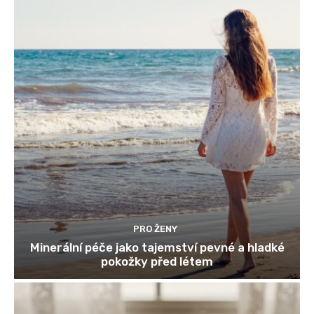
PRO ŽENY
Minerální péče jako tajemství pevné a hladké
pokožky před létem