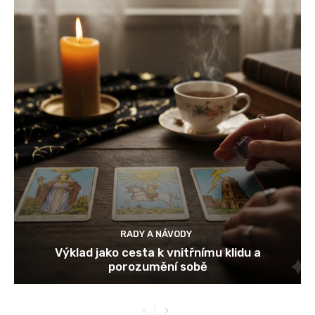
RADY A NÁVODY
Výklad jako cesta k vnitřnímu klidu a
porozumění sobě