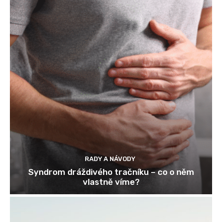
RADY A NÁVODY
Syndrom dráždivého tračníku – co o něm
vlastně víme?