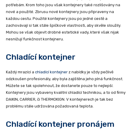
potřebám. Krom toho jsou však kontejnery také rozlišovány na
nové a použité. Zbrusu nové kontejnery jsou připraveny na
každou cestu. Použité kontejnery jsou po jedné cestě a
zachovávají si tak stále špičkové vlastnosti, aby skvěle sloužily.
Mohou se však objevit drobné estetické vady, které však nijak
nesnižují funkčnost kontejneru.
Chladící kontejner
Každý mrazící a
chladící kontejner
z nabídky je vždy pečlivě
odzkoušen profesionály, aby byla zajištěna jeho plná funkčnost.
Můžete se tak spolehnout, že dostanete pouze to nejlepší.
Kontejnery jsou vybaveny kvalitní chladící technikou, a to od firmy
DAIKIN, CARRIER, či THERMOKIGN. V kontejnerech je tak bez
problému stále udržována požadovaná teplota.
Chladící kontejner pronájem