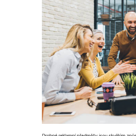
Drobné reklamní předměty jsou skvělým způ