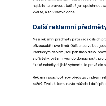
najdete tu pravou, stačí už jen spolehnout se
kvalitě, a to v krátké době.
Další reklamní předmět
Mezi reklamní předměty patří řada dalších p
přizpůsobit i své firmě. Oblíbenou volbou jsou
Praktickým dárkem jsou pak flash disky, power
a přívěsky, ovšem i věci do domácnosti, pro 
široké nabídky si jistě vyberete to pravé dle 
Reklamní psací potřeby představují ideální re
každý. Zvolit k tomu navíc můžete i další př