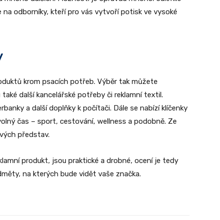
 na odborníky, kteří pro vás vytvoří potisk ve vysoké
y
roduktů krom psacích potřeb. Výběr tak můžete
 také další kancelářské potřeby či reklamní textil.
banky a další doplňky k počítači. Dále se nabízí klíčenky
volný čas – sport, cestování, wellness a podobně. Ze
svých představ.
klamní produkt, jsou praktické a drobné, ocení je tedy
edměty, na kterých bude vidět vaše značka.