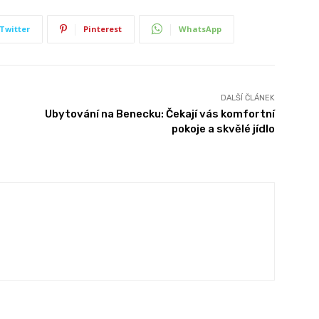
Twitter
Pinterest
WhatsApp
DALŠÍ ČLÁNEK
Ubytování na Benecku: Čekají vás komfortní
pokoje a skvělé jídlo