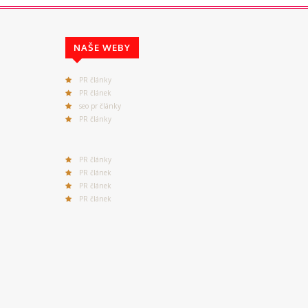
NAŠE WEBY
PR články
PR článek
seo pr články
PR články
PR články
PR článek
PR článek
PR článek